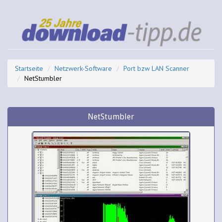
Startseite
Netzwerk-Software
Port bzw LAN Scanner
NetStumbler
NetStumbler