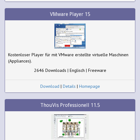
VMware Player 15
Kostenloser Player für mit VMware erstellte virtuelle Maschinen
(Appliances).
2646 Downloads | Englisch | Freeware
Download
|
Details
|
Homepage
ThouVis Professionell 11.5