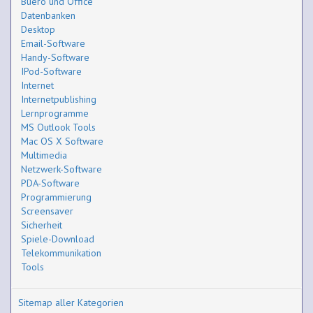
Buero und Office
Datenbanken
Desktop
Email-Software
Handy-Software
IPod-Software
Internet
Internetpublishing
Lernprogramme
MS Outlook Tools
Mac OS X Software
Multimedia
Netzwerk-Software
PDA-Software
Programmierung
Screensaver
Sicherheit
Spiele-Download
Telekommunikation
Tools
Sitemap aller Kategorien