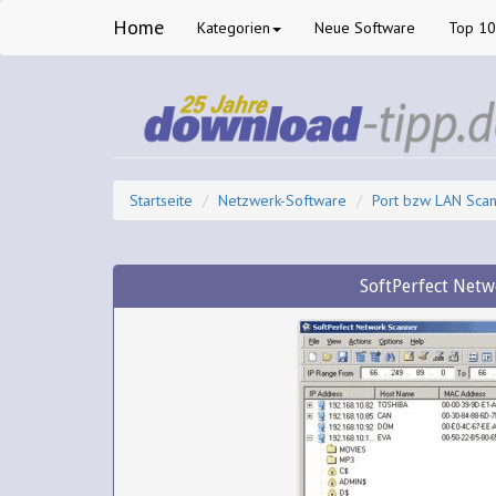
Home
Kategorien
Neue Software
Top 1
Startseite
Netzwerk-Software
Port bzw LAN Sca
SoftPerfect Netw