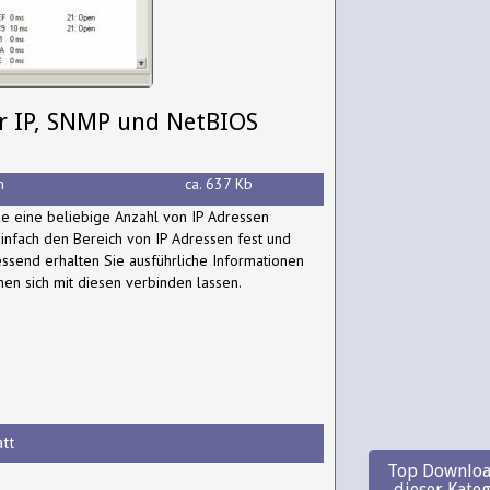
r IP, SNMP und NetBIOS
h
ca. 637 Kb
e eine beliebige Anzahl von IP Adressen
infach den Bereich von IP Adressen fest und
essend erhalten Sie ausführliche Informationen
en sich mit diesen verbinden lassen.
tt
Top Downloa
dieser Kate