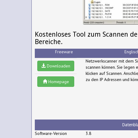
Kostenloses Tool zum Scannen de
Bereiche.
Freeware
Englisc
Netzwerkscanner mit dem Si
Downloaden
scannen können. Sie legen e
klicken auf Scannen. Anschli
zu den IP Adressen und könn
Homepage
Datenbla
Software-Version
3.8