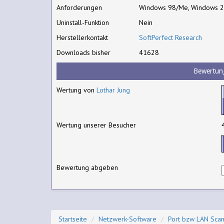
Anforderungen
Windows 98/Me, Windows 
Uninstall-Funktion
Nein
Herstellerkontakt
SoftPerfect Research
Downloads bisher
41628
Bewertun
Wertung von
Lothar Jung
Wertung unserer Besucher
Bewertung abgeben
Startseite
Netzwerk-Software
Port bzw LAN Sca